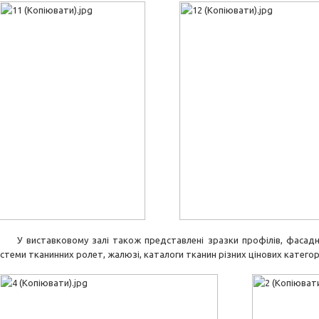
 виставковому залі також представлені зразки профілів, фасадних з
стеми тканинних ролет, жалюзі, каталоги тканин різних цінових категор