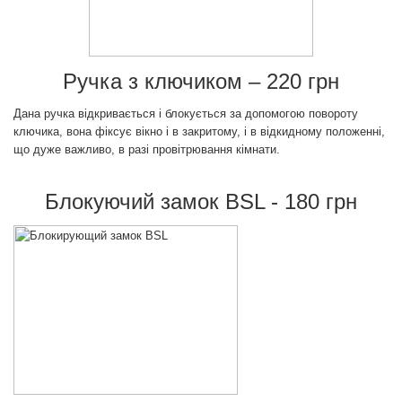
Ручка з ключиком – 220 грн
Дана ручка відкривається і блокується за допомогою повороту
ключика, вона фіксує вікно і в закритому, і в відкидному положенні,
що дуже важливо, в разі провітрювання кімнати.
Блокуючий замок BSL - 180 грн