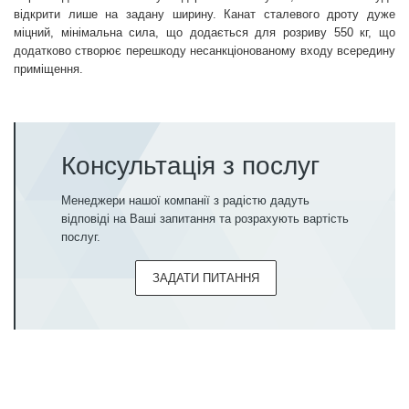
відкрити лише на задану ширину. Канат сталевого дроту дуже
міцний, мінімальна сила, що додається для розриву 550 кг, що
додатково створює перешкоду несанкціонованому входу всередину
приміщення.
Консультація з послуг
Менеджери нашої компанії з радістю дадуть
відповіді на Ваші запитання та розрахують вартість
послуг.
ЗАДАТИ ПИТАННЯ