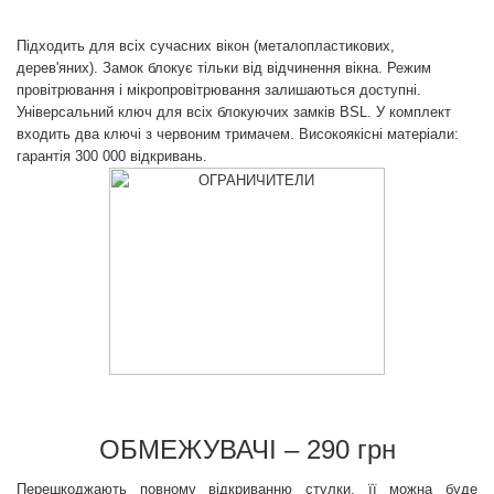
Підходить для всіх сучасних вікон (металопластикових,
дерев'яних). Замок блокує тільки від відчинення вікна. Режим
провітрювання і мікропровітрювання залишаються доступні.
Універсальний ключ для всіх блокуючих замків BSL. У комплект
входить два ключі з червоним тримачем. Високоякісні матеріали:
гарантія 300 000 відкривань.
ОБМЕЖУВАЧІ – 290 грн
Перешкоджають повному відкриванню стулки, її можна буде