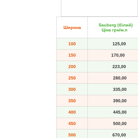
Sauberg (білий)
Ширина
Ціна грн/м.п
100
125,00
150
170,00
200
223,00
250
280,00
300
335,00
350
390,00
400
445,00
450
500,00
500
670,00