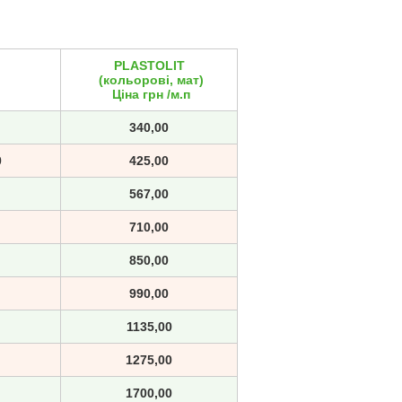
ь
PLASTOLIT
(кольорові, мат)
Ціна грн /м.п
340,00
0
425,00
0
567,00
710,00
850,00
990,00
0
1135,00
00
1275,00
00
1700,00