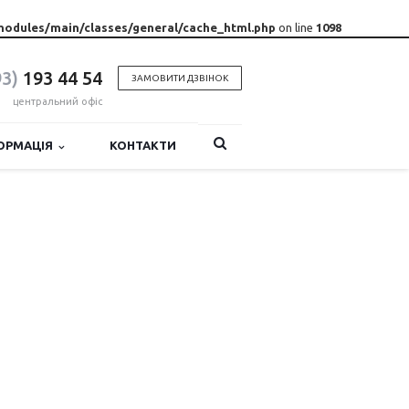
modules/main/classes/general/cache_html.php
on line
1098
93)
193 44 54
ЗАМОВИТИ ДЗВІНОК
центральний офіс
ОРМАЦІЯ
КОНТАКТИ