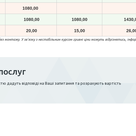
1080,00
1080,00
1080,00
1430,
20,00
15,00
26,0
без монтажу. У зв'язку з нестабільним курсом гривні ціни можуть відрізнятись, ін
послуг
тю дадуть відповіді на Ваші запитання та розрахують вартість