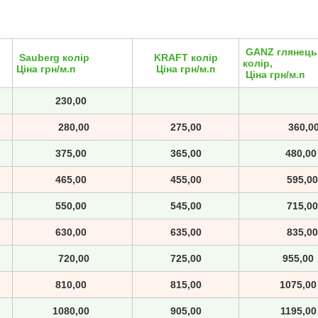
GANZ глянец
Sauberg колір
KRAFT колір
колір,
Ціна грн/м.п
Ціна грн/м.п
Ціна грн/м.п
230,00
280,00
275,00
360,0
375,00
365,00
480,0
465,00
455,00
595,00
550,00
545,00
715,00
630,00
635,00
835,00
720,00
725,00
955,0
810,00
815,00
1075,
1080,00
905,00
1195,