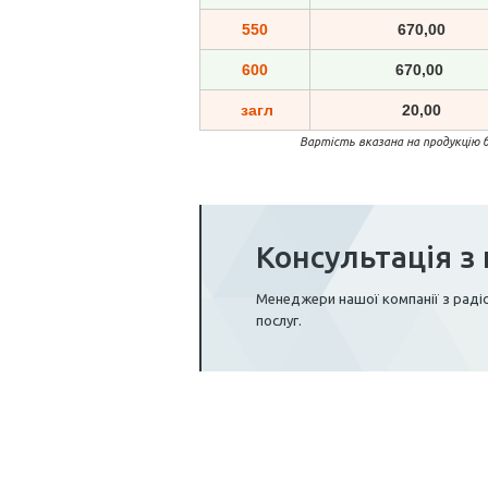
550
670,00
600
670,00
загл
20,00
Вартість вказана на продукцію 
Консультація з 
Менеджери нашої компанії з радіс
послуг.