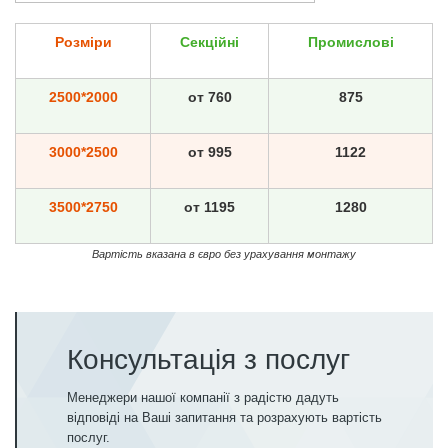
Розміри
Секційні
Промислові
2500*2000
от 760
875
3000*2500
от 995
1122
3500*2750
от 1195
1280
Вартість вказана в євро без урахування монтажу
Консультація з послуг
Менеджери нашої компанії з радістю дадуть
відповіді на Ваші запитання та розрахують вартість
послуг.