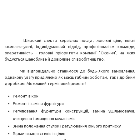
Широкий спектр сервісних послуг, лояльні ціни, якісні
комплектуючі, індивідуальний підхід, професіоналізм команди,
оперативність - головні пріоритети компанії "Оконич", на яких
будується шанобливе й довірливе співробітництво.
Ми відповідально ставимося до будь-якого замовлення,
однакову увагу приділяємо як масштабним роботам, так і дрібним
доробкам. Можливий терміновий ремонт!
Ремонт вікон
Ремонт і заміна фурнітури
Регулювання фурнітури конструкцій, заміна ущільнювачів,
очищення і змащення механізмів
Зміна положення стулок і регулювання їхнього притиску
Герметизація стиків і щілин