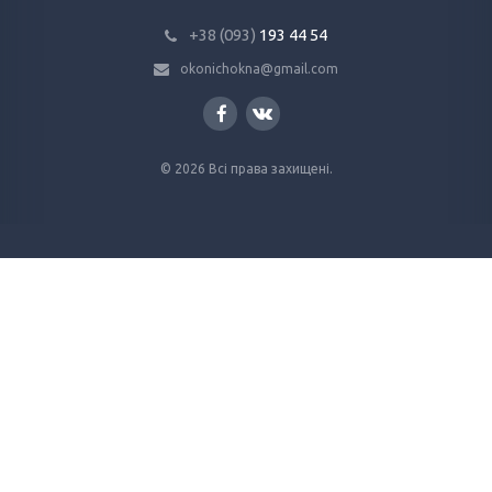
+38 (093)
193 44 54
okonichokna@gmail.com
© 2026 Всі права захищені.